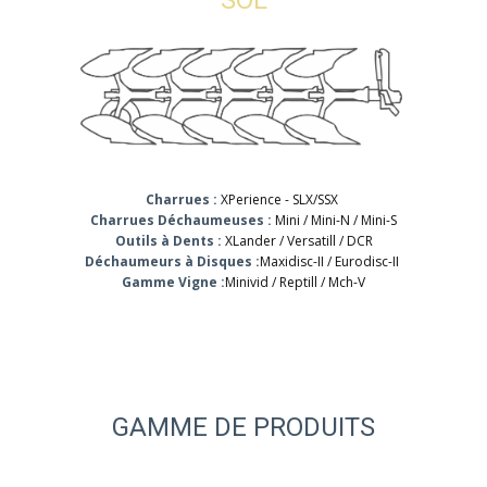
SOL
Charrues :
XPerience - SLX/SSX
Charrues Déchaumeuses :
Mini / Mini-N / Mini-S
Outils à Dents :
XLander / Versatill / DCR
Déchaumeurs à Disques :
Maxidisc-II / Eurodisc-II
Gamme Vigne :
Minivid / Reptill / Mch-V
GAMME DE PRODUITS