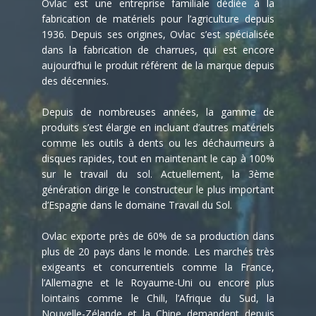
Ovlac est une entreprise familiale dédiée à la
fabrication de matériels pour l’agriculture depuis
1936. Depuis ses origines, Ovlac s’est spécialisée
dans la fabrication de charrues, qui est encore
aujourd’hui le produit référent de la marque depuis
des décennies.
Depuis de nombreuses années, la gamme de
produits s’est élargie en incluant d’autres matériels
comme les outils à dents ou les déchaumeurs à
disques rapides, tout en maintenant le cap à 100%
sur le travail du sol. Actuellement, la 3ème
génération dirige le constructeur le plus important
d’Espagne dans le domaine Travail du Sol.
Ovlac exporte près de 60% de sa production dans
plus de 20 pays dans le monde. Les marchés très
exigeants et concurrentiels comme la France,
l’Allemagne et le Royaume-Uni ou encore plus
lointains comme le Chili, l’Afrique du Sud, la
Nouvelle-Zélande et la Chine demandent depuis